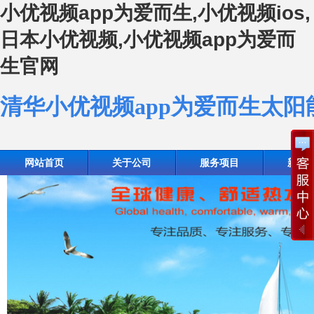
小优视频app为爱而生,小优视频ios,
日本小优视频,小优视频app为爱而
生官网
清华小优视频app为爱而生太
网站首页
关于公司
服务项目
新闻