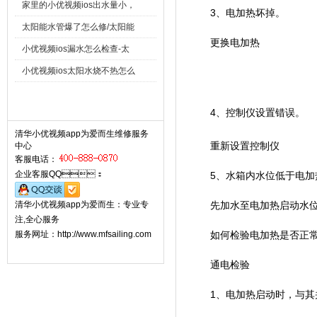
家里的小优视频ios出水量小，
3、电加热坏掉。
太阳能水管爆了怎么修/太阳能
更换电加热
小优视频ios漏水怎么检查-太
小优视频ios太阳水烧不热怎么
联系小优视频app为爱而生 Contact
4、控制仪设置错误。
清华小优视频app为爱而生维修服务
重新设置控制仪
中心
客服电话：
企业客服QQ：
5、水箱内水位低于电加热启
清华小优视频app为爱而生：专业专
先加水至电加热启动水位
注,全心服务
服务网址：http://www.mfsailing.com
如何检验电加热是否正常
通电检验
1、电加热启动时，与其