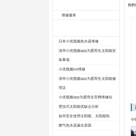
你的位
服务项目 fuwuxiangmu
维修服务
热门产品 Hot
日本小优视频热水器维修
清华小优视频app为爱而生太阳能安
装事项
小优视频ios维修
清华小优视频app为爱而生太阳能修
理店
小优视频app为爱而生官网维修站
壁挂式太阳能优缺点分析
如何安全使用太阳能、太阳能热
小
燃气热水器漏水原因