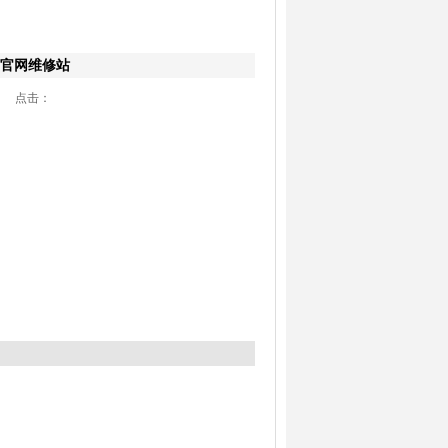
生官网维修站
28 点击：