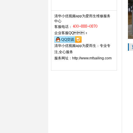
联系小优视频app为爱而生 Contact
清华小优视频app为爱而生维修服务
中心
客服电话：
企业客服QQ：
清华小优视频app为爱而生：专业专
注,全心服务
服务网址：http://www.mfsailing.com